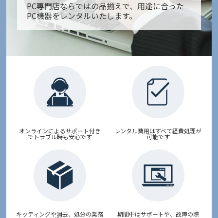
PC専門店ならではの品揃えで、用途に合った
PC機器をレンタルいたします。
オンラインによるサポート付き
レンタル費用はすべて
経費処理が
で
トラブル時も安心です
可能です
キッティングや消去、
処分の業務
期間中はサポートや、故障の際