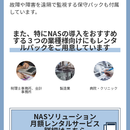
故障や障害を遠隔で監視する保守パックも付属
しています。
また、特にNASの導入をおすすめ
する３つの業種様向けにもレンタ
ルパックをご用意しています
税理士事務所、会計
製造業
病院・クリニック
事務所
NASソリューション
月額レンタルサービス