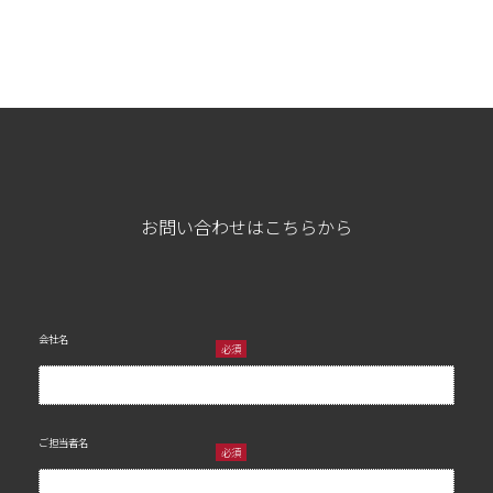
お問い合わせはこちらから
会社名
必須
ご担当者名
必須