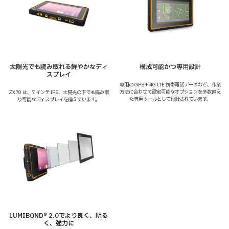
太陽光でも読み取れる
鮮やかなディ
構成可能かつ
専用設計
スプレイ
専用の GPS + 4G LTE 携帯電話データなど、作業
方法に合わせて設定可能なオプションを多数備え
ZX70 は、7 インチ IPS、太陽光の下でも読み取
た専用ツールとして設計されています。
り可能なディスプレイを備えています。
LUMIBOND® 2.0で
より良く、明る
く、強力に