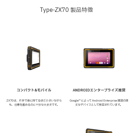
Type-ZX70 製品特徴
コンパクト
&モバイル
ANDROID
エンタープライズ推奨
ZX70は、片手で楽に持てるほど小さいながら
Google™ によって Android Enterprise 推奨の頑
も、仕事を進めるのに十分な大きさです。
丈なデバイスとして検証されています。