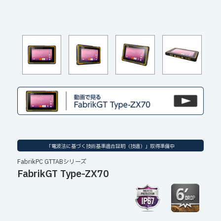
「電波法に基づく技術基準適合証明（技適）」取得準備中
FabrikPC GTTABシリーズ
FabrikGT Type-ZX70