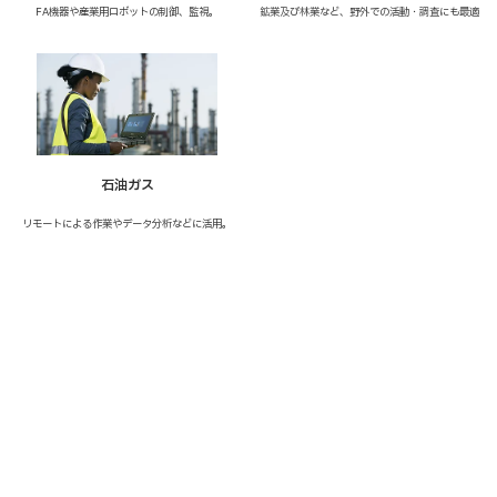
FA機器や産業用ロボットの制御、監視。
鉱業及び林業など、野外での活動・調査にも最適
石油ガス
リモートによる作業やデータ分析などに活用。