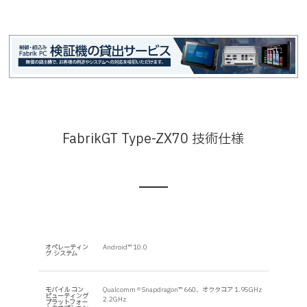
FabrikGT Type-ZX70 技術仕様
オペレーティン
Android™ 10.0
グ·システム
モバイル コン
Qualcomm ® Snapdragon™ 660、オクタコア 1.95GHz
ピューティング
2.2GHz
プラットフォー