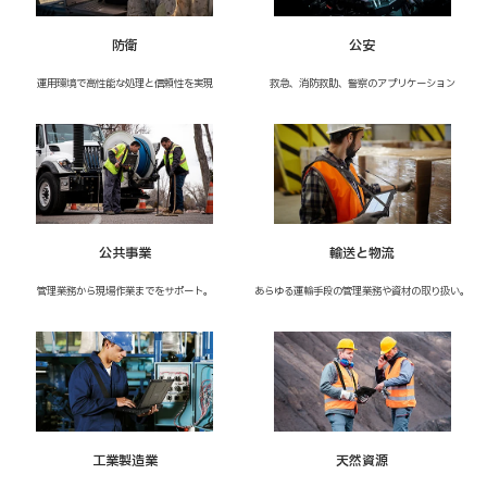
防衛
公安
運用環境で高性能な処理と信頼性を実現
救急、消防救助、警察のアプリケーション
公共事業
輸送と物流
管理業務から現場作業までをサポート。
あらゆる運輸手段の管理業務や資材の取り扱い。
工業製造業
天然資源